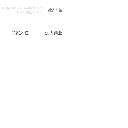
:30-21:00（周日—周四） 9:30-
21:30（周五—周六）
远大商业