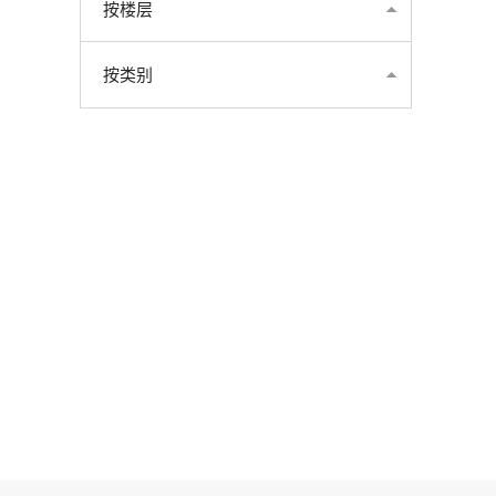
按楼层
按类别